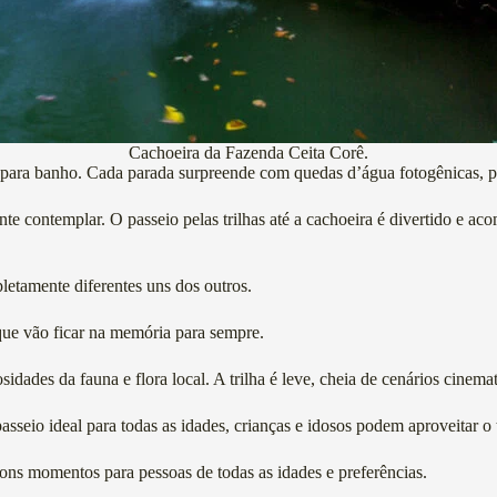
Cachoeira da Fazenda Ceita Corê.
tas para banho. Cada parada surpreende com quedas d’água fotogênicas, p
te contemplar. O passeio pelas trilhas até a cachoeira é divertido e a
letamente diferentes uns dos outros.
 que vão ficar na memória para sempre.
des da fauna e flora local. A trilha é leve, cheia de cenários cinemato
sseio ideal para todas as idades, crianças e idosos podem aproveitar o 
ons momentos para pessoas de todas as idades e preferências.