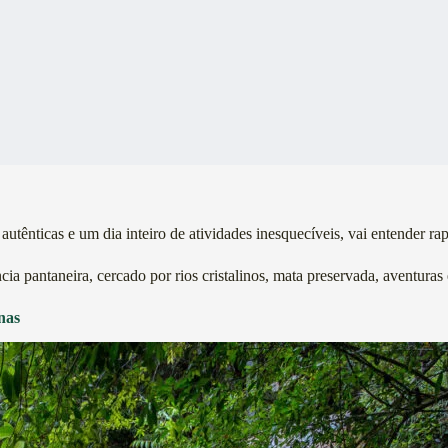
utênticas e um dia inteiro de atividades inesquecíveis, vai entender r
 pantaneira, cercado por rios cristalinos, mata preservada, aventuras 
nas