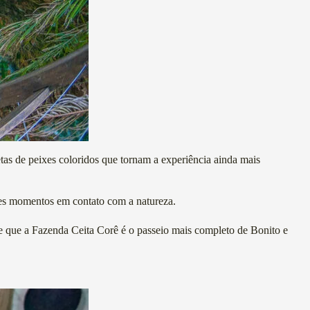
etas de peixes coloridos que tornam a experiência ainda mais
tes momentos em contato com a natureza.
te que a Fazenda Ceita Corê é o passeio mais completo de Bonito e