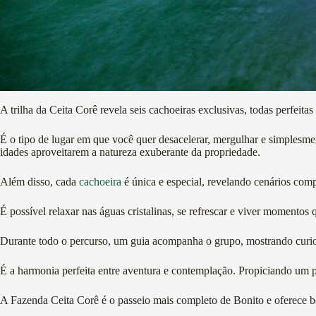
A trilha da Ceita Corê revela seis cachoeiras exclusivas, todas perfei
É o tipo de lugar em que você quer desacelerar, mergulhar e simplesmen
idades aproveitarem a natureza exuberante da propriedade.
Além disso, cada
cachoeira
é única e especial, revelando cenários comp
É possível relaxar nas águas cristalinas, se refrescar e viver momentos
Durante todo o percurso, um guia acompanha o grupo, mostrando curiosida
É a harmonia perfeita entre aventura e contemplação. Propiciando um pa
A Fazenda Ceita Corê é o passeio mais completo de Bonito e oferece b