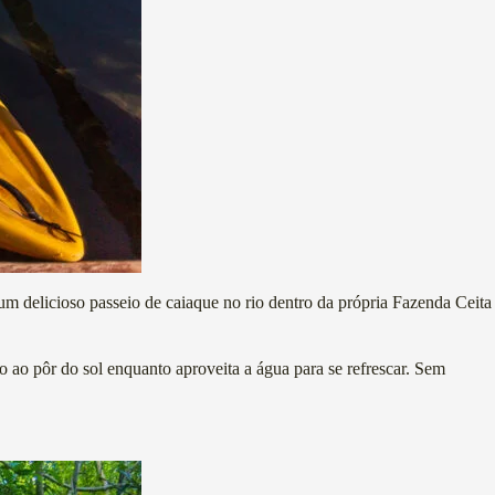
um delicioso passeio de caiaque no rio dentro da própria Fazenda Ceita
o ao pôr do sol enquanto aproveita a água para se refrescar. Sem