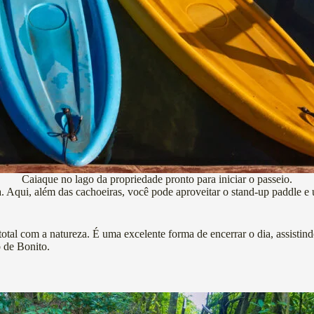
Caiaque no lago da propriedade pronto para iniciar o passeio.
 Aqui, além das cachoeiras, você pode aproveitar o stand-up paddle e 
tal com a natureza. É uma excelente forma de encerrar o dia, assistind
 de Bonito.