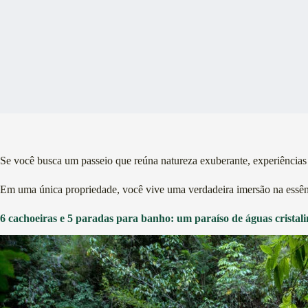
Se você busca um passeio que reúna natureza exuberante, experiências a
Em uma única propriedade, você vive uma verdadeira imersão na essência
6 cachoeiras e 5 paradas para banho: um paraíso de águas cristali