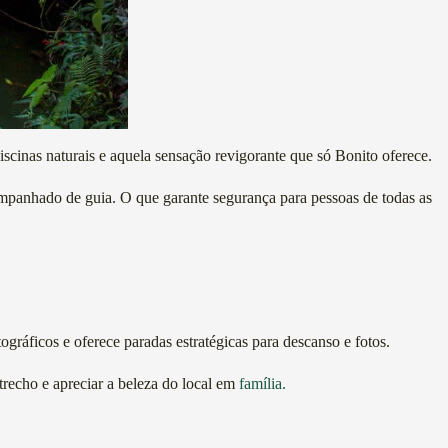
iscinas naturais e aquela sensação revigorante que só Bonito oferece.
companhado de guia. O que garante segurança para pessoas de todas as
gráficos e oferece paradas estratégicas para descanso e fotos.
trecho e apreciar a beleza do local em
família.