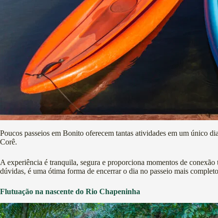
Poucos passeios em Bonito oferecem tantas atividades em um único dia.
Corê.
A experiência é tranquila, segura e proporciona momentos de conexão to
dúvidas, é uma ótima forma de encerrar o dia no passeio mais completo
Flutuação na nascente do Rio Chapeninha