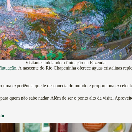
Visitantes iniciando a flutuação na Fazenda.
flutuação
. A nascente do Rio Chapeninha oferece águas cristalinas repl
ndo uma experiência que te desconecta do mundo e proporciona excelen
para quem não sabe nadar. Além de ser o ponto alto da visita. Aprovei
to