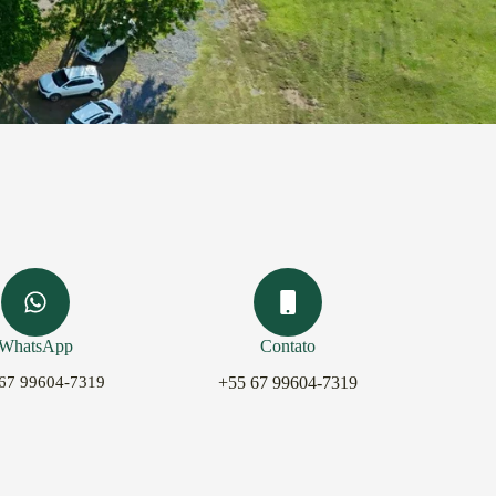
WhatsApp
Contato
67 99604-7319
+55 67 99604-7319