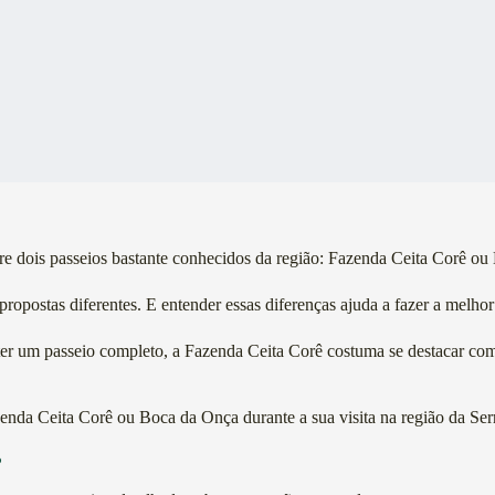
e dois passeios bastante conhecidos da região: Fazenda Ceita Corê ou
ropostas diferentes. E entender essas diferenças ajuda a fazer a melhor
e ter um passeio completo, a Fazenda Ceita Corê costuma se destacar co
zenda Ceita Corê ou Boca da Onça durante a sua visita na região da Se
?