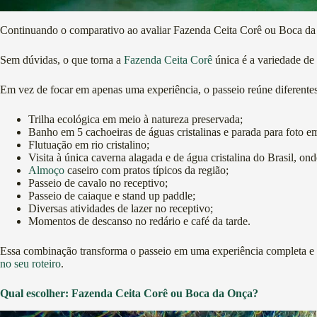
Continuando o comparativo ao avaliar Fazenda Ceita Corê ou Boca da O
Sem dúvidas, o que torna a
Fazenda Ceita Corê
única é a variedade de 
Em vez de focar em apenas uma experiência, o passeio reúne diferentes 
Trilha ecológica em meio à natureza preservada;
Banho em 5 cachoeiras de águas cristalinas e parada para foto 
Flutuação em rio cristalino;
Visita à única caverna alagada e de água cristalina do Brasil, o
Almoço
caseiro com pratos típicos da região;
Passeio de cavalo no receptivo;
Passeio de caiaque e stand up paddle;
Diversas atividades de lazer no receptivo;
Momentos de descanso no redário e café da tarde.
Essa combinação transforma o passeio em uma experiência completa e d
no seu roteiro
.
Qual escolher: Fazenda Ceita Corê ou Boca da Onça?