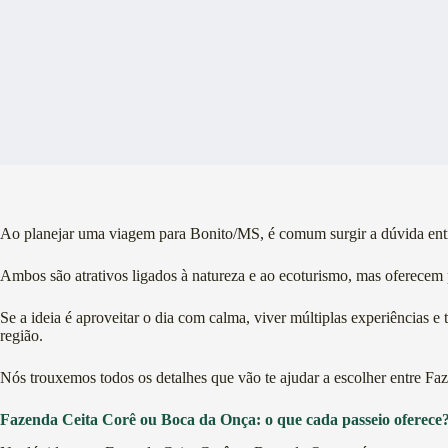
Ao planejar uma viagem para Bonito/MS, é comum surgir a dúvida entr
Ambos são atrativos ligados à natureza e ao ecoturismo, mas oferecem p
Se a ideia é aproveitar o dia com calma, viver múltiplas experiências 
região.
Nós trouxemos todos os detalhes que vão te ajudar a escolher entre Fa
Fazenda Ceita Corê ou Boca da Onça: o que cada passeio oferece