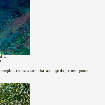
das.
a.
 completo, com seis cachoeiras ao longo do percurso, pontos