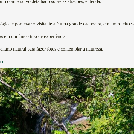
m comparativo detalhado sobre as atrações, entenda:
ógica e por levar o visitante até uma grande cachoeira, em um roteiro 
as em um único tipo de experiência.
nário natural para fazer fotos e contemplar a natureza.
io