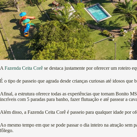
A
Fazenda Ceita Corê
se destaca justamente por oferecer um roteiro e
É o tipo de passeio que agrada desde crianças curiosas até idosos que 
Afinal, a estrutura oferece todas as experiências que tornam Bonito MS 
incríveis com 5 paradas para banho, fazer flutuação e até passear a cava
Além disso, a Fazenda Ceita Corê é passeio para qualquer idade por ofe
Ao mesmo tempo em que se pode passar o dia inteiro na atração sem paus
fôlego.