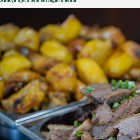
Almoço típico feito em fogão a lenha