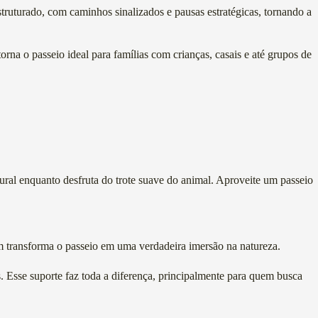
estruturado, com caminhos sinalizados e pausas estratégicas, tornando a
rna o passeio ideal para famílias com crianças, casais e até grupos de
ural enquanto desfruta do trote suave do animal. Aproveite um passeio
m transforma o passeio em uma verdadeira imersão na natureza.
s. Esse suporte faz toda a diferença, principalmente para quem busca