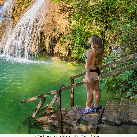
Cachoeira da Fazenda Ceita Corê.