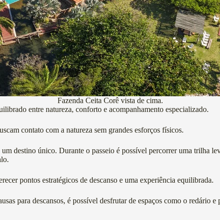
Fazenda Ceita Corê vista de cima.
quilibrado entre natureza, conforto e acompanhamento especializado.
buscam contato com a natureza sem grandes esforços físicos.
um destino único. Durante o passeio é possível percorrer uma trilha leve
lo.
recer pontos estratégicos de descanso e uma experiência equilibrada.
as para descansos, é possível desfrutar de espaços como o redário e po