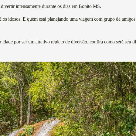
 divertir intensamente durante os dias em Bonito MS.
até os idosos. E quem está planejando uma viagem com grupo de amigos p
idade por ser um atrativo repleto de diversão, confira como será seu di