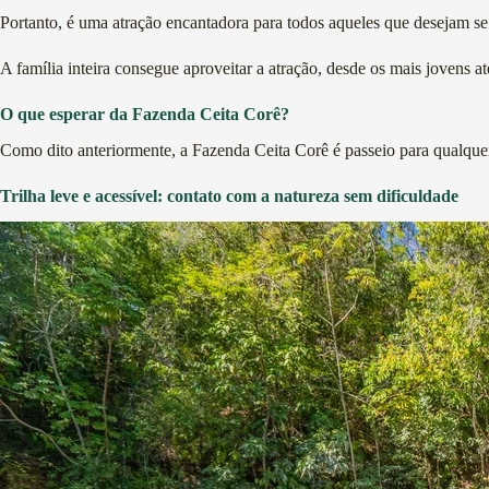
Portanto, é uma atração encantadora para todos aqueles que desejam se
A família inteira consegue aproveitar a atração, desde os mais jovens 
O que esperar da Fazenda Ceita Corê?
Como dito anteriormente, a Fazenda Ceita Corê é passeio para qualquer 
Trilha leve e acessível: contato com a natureza sem dificuldade