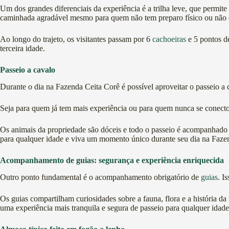
Um dos grandes diferenciais da experiência é a trilha leve, que permite
caminhada agradável mesmo para quem não tem preparo físico ou não e
Ao longo do trajeto, os visitantes passam por 6
cachoeiras
e 5 pontos de
terceira idade.
Passeio a cavalo
Durante o dia na Fazenda Ceita Corê é possível aproveitar o passeio a 
Seja para quem já tem mais experiência ou para quem nunca se conectou
Os animais da propriedade são dóceis e todo o passeio é acompanhado p
para qualquer idade e viva um momento único durante seu dia na Faze
Acompanhamento de guias: segurança e experiência enriquecida
Outro ponto fundamental é o acompanhamento obrigatório de
guias
. I
Os guias compartilham curiosidades sobre a fauna, flora e a história d
uma experiência mais tranquila e segura de passeio para qualquer idade