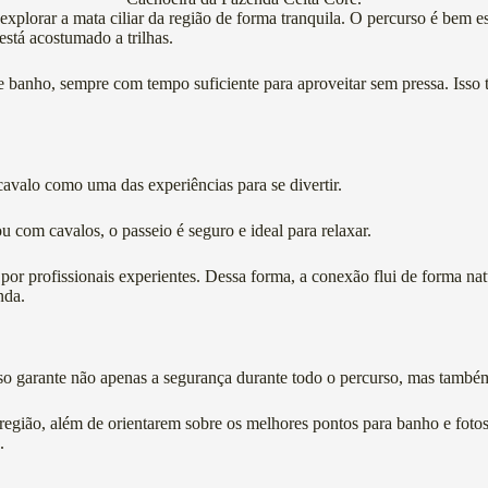
 explorar a mata ciliar da região de forma tranquila. O percurso é bem 
stá acostumado a trilhas.
 banho, sempre com tempo suficiente para aproveitar sem pressa. Isso to
cavalo como uma das experiências para se divertir.
 com cavalos, o passeio é seguro e ideal para relaxar.
or profissionais experientes. Dessa forma, a conexão flui de forma nat
nda.
sso garante não apenas a segurança durante todo o percurso, mas també
a região, além de orientarem sobre os melhores pontos para banho e foto
.