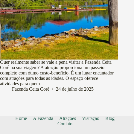
Quer realmente saber se vale a pena visitar a Fazenda Ceita
Corê na sua viagem? A atração proporciona um passeio
completo com ótimo custo-benefício. É um lugar encantador,
com atrações para todas as idades. O espaço oferece
atividades para quem…
Fazenda Ceita Corê
24 de julho de 2025
Home
A Fazenda
Atrações
Visitação
Blog
Contato