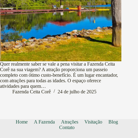
Quer realmente saber se vale a pena visitar a Fazenda Ceita
Corê na sua viagem? A atração proporciona um passeio
completo com ótimo custo-benefício. É um lugar encantador,
com atrações para todas as idades. O espaço oferece
atividades para quem…
Fazenda Ceita Corê
24 de julho de 2025
Home
A Fazenda
Atrações
Visitação
Blog
Contato