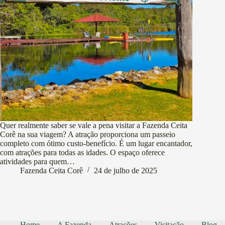
Quer realmente saber se vale a pena visitar a Fazenda Ceita
Corê na sua viagem? A atração proporciona um passeio
completo com ótimo custo-benefício. É um lugar encantador,
com atrações para todas as idades. O espaço oferece
atividades para quem…
Fazenda Ceita Corê
24 de julho de 2025
Home
A Fazenda
Atrações
Visitação
Blog