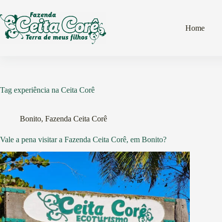
Pular
para
o
Home
conteúdo
Tag
experiência na Ceita Corê
Bonito
,
Fazenda Ceita Corê
Vale a pena visitar a Fazenda Ceita Corê, em Bonito?