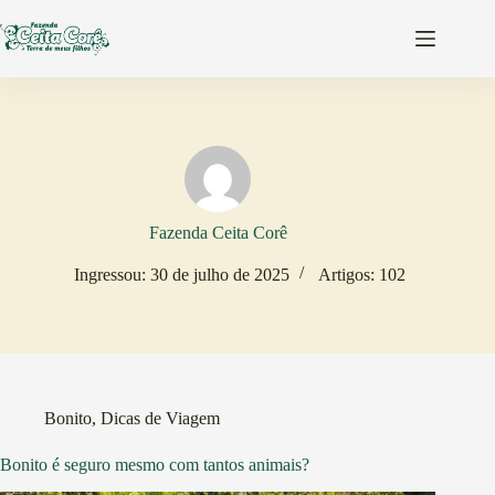
Pular
para
o
conteúdo
Fazenda Ceita Corê
Ingressou: 30 de julho de 2025
Artigos: 102
Bonito
,
Dicas de Viagem
Bonito é seguro mesmo com tantos animais?