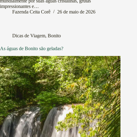
mundialmente por suas águas cristalinas, grutas
impressionantes e…
Fazenda Ceita Corê
26 de maio de 2026
Dicas de Viagem
,
Bonito
As águas de Bonito são geladas?