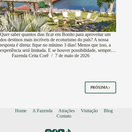
Quer saber quantos dias ficar em Bonito para aproveitar um
dos destinos mais incríveis de ecoturismo do país? A nossa
resposta é direta: fique no mínimo 3 dias! Menos que isso, a
experiência será limitada. E se houver possibilidade, sempre…
Fazenda Ceita Corê
7 de maio de 2026
PRÓXIMA
Home
A Fazenda
Atrações
Visitação
Blog
Contato