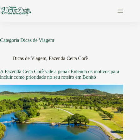
Pular
para
o
conteúdo
Categoria
Dicas de Viagem
Dicas de Viagem
,
Fazenda Ceita Corê
A Fazenda Ceita Corê vale a pena? Entenda os motivos para
incluir como prioridade no seu roteiro em Bonito