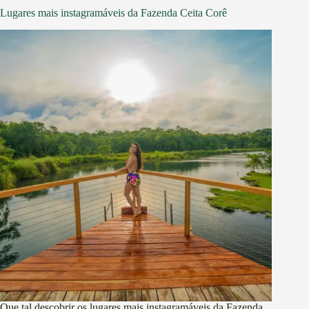
Lugares mais instagramáveis da Fazenda Ceita Corê
Que tal descobrir os lugares mais instagramáveis da Fazenda