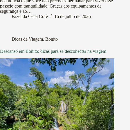
boa notícia é que você não precisa saber nadar para viver esse
passeio com tranquilidade. Graças aos equipamentos de
segurança e ao…
Fazenda Ceita Corê
16 de julho de 2026
Dicas de Viagem
,
Bonito
Descanso em Bonito: dicas para se desconectar na viagem