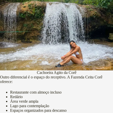
Cachoeira Agito da Corê
Outro diferencial é o espaço do receptivo. A Fazenda Ceita Corê
oferece:
Restaurante com almoço incluso
Redário
Área verde ampla
Lago para contemplação
Espaços organizados para descanso