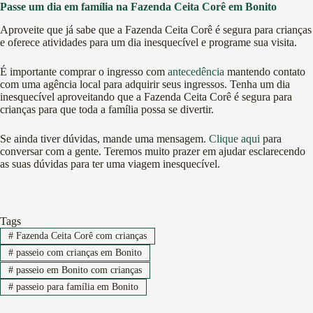
Passe um dia em família na Fazenda Ceita Corê em Bonito
Aproveite que já sabe que a Fazenda Ceita Corê é segura para crianças
e oferece atividades para um dia inesquecível e programe sua visita.
É importante comprar o ingresso com
antecedência
mantendo contato
com uma agência local para adquirir seus ingressos. Tenha um dia
inesquecível aproveitando que a Fazenda Ceita Corê é segura para
crianças para que toda a família possa se divertir.
Se ainda tiver dúvidas, mande uma mensagem.
Clique aqui
para
conversar com a gente. Teremos muito prazer em ajudar esclarecendo
as suas dúvidas para ter uma viagem inesquecível.
Tags
#
Fazenda Ceita Corê com crianças
#
passeio com crianças em Bonito
#
passeio em Bonito com crianças
#
passeio para família em Bonito