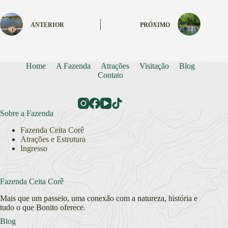
ANTERIOR
PRÓXIMO
Home
A Fazenda
Atrações
Visitação
Blog
Contato
Sobre a Fazenda
Fazenda Ceita Corê
Atrações e Estrutura
Ingresso
Fazenda Ceita Corê
Mais que um passeio, uma conexão com a natureza, história e
tudo o que Bonito oferece.
Blog