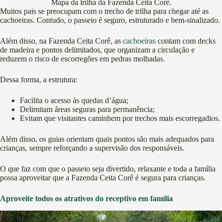
Mapa da trilha da Fazenda Ceita Corê.
Muitos pais se preocupam com o trecho de trilha para chegar até as
cachoeiras. Contudo, o passeio é seguro, estruturado e bem-sinalizado.
Além disso, na Fazenda Ceita Corê, as
cachoeiras
contam com decks
de madeira e pontos delimitados, que organizam a circulação e
reduzem o risco de escorregões em pedras molhadas.
Dessa forma, a estrutura:
Facilita o acesso às quedas d’água;
Delimitam áreas seguras para permanência;
Evitam que visitantes caminhem por trechos mais escorregadios.
Além disso, os guias orientam quais pontos são mais adequados para
crianças, sempre reforçando a supervisão dos responsáveis.
O que faz com que o passeio seja divertido, relaxante e toda a família
possa aproveitar que a Fazenda Ceita Corê é segura para crianças.
Aproveite todos os atrativos do receptivo em família