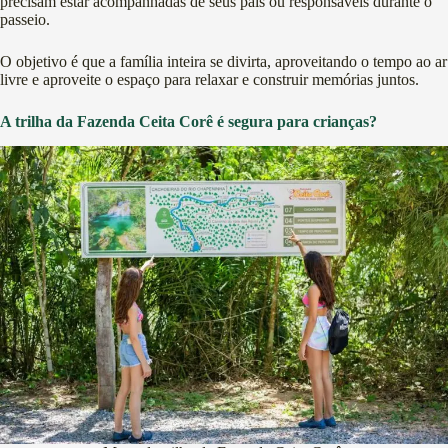
precisam estar acompanhadas de seus pais ou responsáveis durante o
passeio.
O objetivo é que a família inteira se divirta, aproveitando o tempo ao ar
livre e aproveite o espaço para relaxar e construir memórias juntos.
A trilha da Fazenda Ceita Corê é segura para crianças?