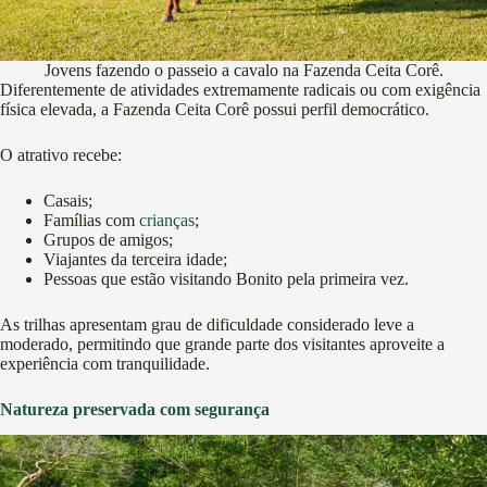
Jovens fazendo o passeio a cavalo na Fazenda Ceita Corê.
Diferentemente de atividades extremamente radicais ou com exigência
física elevada, a Fazenda Ceita Corê possui perfil democrático.
O atrativo recebe:
Casais;
Famílias com
crianças
;
Grupos de amigos;
Viajantes da terceira idade;
Pessoas que estão visitando Bonito pela primeira vez.
As trilhas apresentam grau de dificuldade considerado leve a
moderado, permitindo que grande parte dos visitantes aproveite a
experiência com tranquilidade.
Natureza preservada com segurança