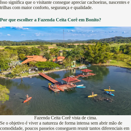
Isso significa que o visitante consegue apreciar cachoeiras, nascentes e
trilhas com maior conforto, segurança e qualidade.
Por que escolher a Fazenda Ceita Corê em Bonito?
Fazenda Ceita Corê vista de cima.
Se o objetivo é viver a natureza de forma intensa sem abrir mão de
comodidade, poucos passeios conseguem reunir tantos diferenciais em