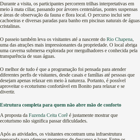
Durante a visita, os participantes percorrem trilhas interpretativas em
meio à mata ciliar, passando por árvores centenárias, pontes suspensas
e áreas de observação da fauna e flora local. O percurso inclui sete
cachoeiras e diversas paradas para banho em piscinas naturais de águas
cristalinas.
O passeio também leva os visitantes até a nascente do
Rio Chapena
,
uma das atrações mais impressionantes da propriedade. O local abriga
uma caverna submersa explorada por mergulhadores e conhecida pela
transparência de suas águas.
O melhor de tudo é que a programação foi pensada para atender
diferentes perfis de visitantes, desde casais e famílias até pessoas que
desejam apenas relaxar em meio à natureza. Portanto, é possível
aproveitar o ecoturismo confortável em Bonito para relaxar e se
divertir.
Estrutura completa para quem não abre mão de conforto
A proposta da
Fazenda Ceita Corê
é justamente mostrar que
ecoturismo não significa passar dificuldades.
Após as atividades, os visitantes encontram uma infraestrutura
preparada para oferecer momentos de descanso e lazer. Entre os