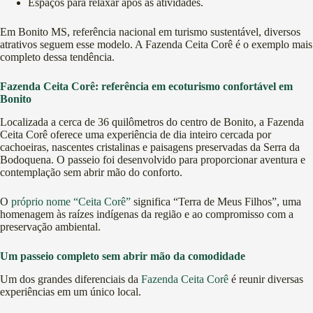
Espaços para relaxar após as atividades.
Em Bonito MS, referência nacional em turismo sustentável, diversos
atrativos seguem esse modelo. A Fazenda Ceita Corê é o exemplo mais
completo dessa tendência.
Fazenda Ceita Corê: referência em ecoturismo confortável em
Bonito
Localizada a cerca de 36 quilômetros do centro de Bonito, a Fazenda
Ceita Corê oferece uma experiência de dia inteiro cercada por
cachoeiras, nascentes cristalinas e paisagens preservadas da Serra da
Bodoquena. O passeio foi desenvolvido para proporcionar aventura e
contemplação sem abrir mão do conforto.
O
próprio nome “Ceita Corê”
significa “Terra de Meus Filhos”, uma
homenagem às raízes indígenas da região e ao compromisso com a
preservação ambiental.
Um passeio completo sem abrir mão da comodidade
Um dos grandes diferenciais da
Fazenda Ceita Corê
é reunir diversas
experiências em um único local.