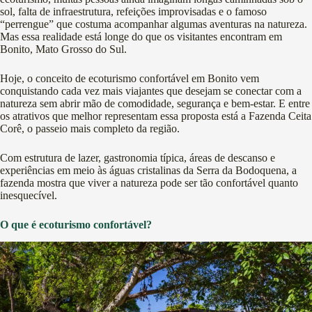
sol, falta de infraestrutura, refeições improvisadas e o famoso
“perrengue” que costuma acompanhar algumas aventuras na natureza.
Mas essa realidade está longe do que os visitantes encontram em
Bonito, Mato Grosso do Sul.
Hoje, o conceito de ecoturismo confortável em Bonito vem
conquistando cada vez mais viajantes que desejam se conectar com a
natureza sem abrir mão de comodidade, segurança e bem-estar. E entre
os atrativos que melhor representam essa proposta está a Fazenda Ceita
Corê, o passeio mais completo da região.
Com estrutura de lazer, gastronomia típica, áreas de descanso e
experiências em meio às águas cristalinas da Serra da Bodoquena, a
fazenda mostra que viver a natureza pode ser tão confortável quanto
inesquecível.
O que é ecoturismo confortável?