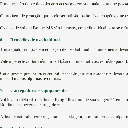
Portanto, não deixe de colocar o acessório em sua mala, para que possa
Outro item de proteção que pode ser útil são os bonés e chapéus, que ev
Os dias de sol em Bonito MS são intensos, com clima ideal para se refres
6.
Remédios de uso habitual
Toma qualquer tipo de medicação de uso habitual? É fundamental levar
Vale a pena levar também um kit básico com curativos, remédio para d
Cada pessoa precisa fazer seu kit básico de primeiros socorros, levand
muscular após algumas aventuras.
7.
Carregadores e equipamentos
Vai levar notebook ou câmera fotográfica durante sua viagem? Tenha
Bonito e esquecer os carregadores.
Afinal, é natural querer registrar a sua viagem, por isso, ter os equip