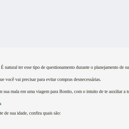
 natural ter esse tipo de questionamento durante o planejamento de sua
que você vai precisar para evitar compras desnecessárias.
m sua mala em uma viagem para Bonito, com o intuito de te auxiliar a to
s
 de sua idade, confira quais são: