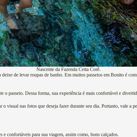
Nascente da Fazenda Ceita Corê.
deixe de levar roupas de banho. Em muitos passeios em Bonito é comu
te o passeio. Dessa forma, sua experiência é mais confortável e diverti
 visual nas fotos que deseja fazer durante seu dia. Portanto, vale a p
s e confortáveis para sua viagem, assim como, bons calçados.