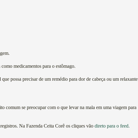
agem.
gem como medicamentos para o estômago.
ral que possa precisar de um remédio para dor de cabeça ou um relaxante
muito comum se preocupar com o que levar na mala em uma viagem para
os registros. Na Fazenda Ceita Corê os cliques vão
direto para o feed.