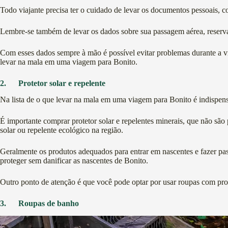
Todo viajante precisa ter o cuidado de levar os documentos pessoais
Lembre-se também de levar os dados sobre sua passagem aérea, reserva 
Com esses dados sempre à mão é possível evitar problemas durante a 
levar na mala em uma viagem para Bonito.
2.
Protetor solar e repelente
Na lista de o que levar na mala em uma viagem para Bonito é indispensáv
É importante comprar protetor solar e repelentes minerais, que não sã
solar ou repelente ecológico na região.
Geralmente os produtos adequados para entrar em nascentes e fazer pas
proteger sem danificar as nascentes de Bonito.
Outro ponto de atenção é que você pode optar por usar roupas com prote
3.
Roupas de banho