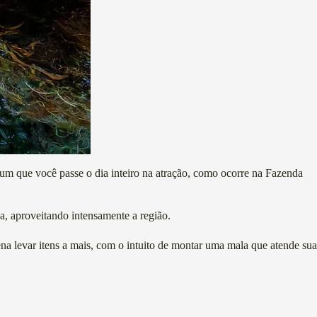
m que você passe o dia inteiro na atração, como ocorre na Fazenda
da, aproveitando intensamente a região.
ena levar itens a mais, com o intuito de montar uma mala que atende sua