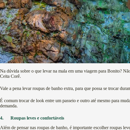
Na dúvida sobre o que levar na mala em uma viagem para Bonito? Não 
Ceita Corê.
Vale a pena levar roupas de banho extra, para que possa se trocar duran
É comum trocar de look entre um passeio e outro até mesmo para mudar o
demanda.
4.
Roupas leves e confortáveis
Além de pensar nas roupas de banho, é importante escolher roupas leve