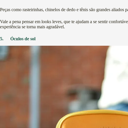
Peças como rasteirinhas, chinelos de dedo e tênis são grandes aliados pa
Vale a pena pensar em looks leves, que te ajudam a se sentir confortá
experiência se torna mais agradável.
5.
Óculos de sol