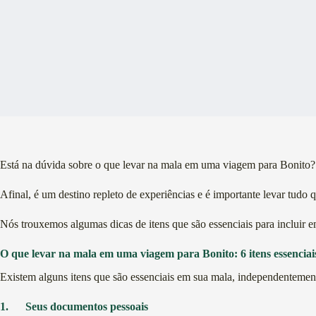
Está na dúvida sobre o que levar na mala em uma viagem para Bonito? É
Afinal, é um destino repleto de experiências e é importante levar tudo 
Nós trouxemos algumas dicas de itens que são essenciais para incluir e
O que levar na mala em uma viagem para Bonito: 6 itens essenciai
Existem alguns itens que são essenciais em sua mala, independentemente
1.
Seus documentos pessoais