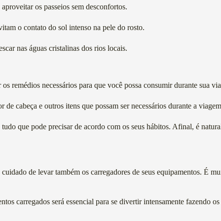
 aproveitar os passeios sem desconfortos.
itam o contato do sol intenso na pele do rosto.
car nas águas cristalinas dos rios locais.
 os remédios necessários para que você possa consumir durante sua vi
or de cabeça e outros itens que possam ser necessários durante a via
o tudo que pode precisar de acordo com os seus hábitos. Afinal, é natu
 o cuidado de levar também os carregadores de seus equipamentos. É 
amentos carregados será essencial para se divertir intensamente fazendo 