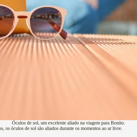
Óculos de sol, um excelente aliado na viagem para Bonito.
s, os óculos de sol são aliados durante os momentos ao ar livre.