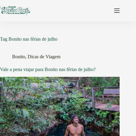
Pular
para
o
conteúdo
Tag
Bonito nas férias de julho
Bonito
,
Dicas de Viagem
Vale a pena viajar para Bonito nas férias de julho?