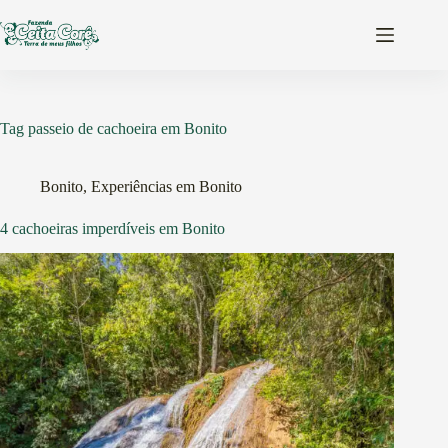
Pular
para
o
conteúdo
Tag
passeio de cachoeira em Bonito
Bonito
,
Experiências em Bonito
4 cachoeiras imperdíveis em Bonito