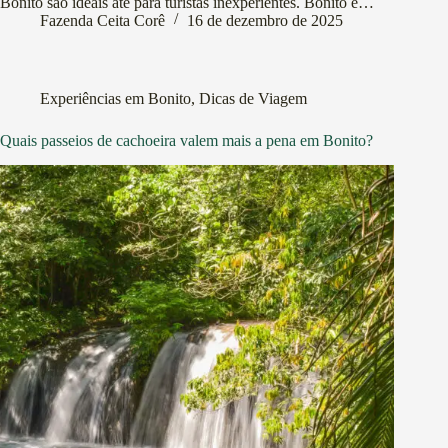
Bonito são ideais até para turistas inexperientes. Bonito é…
Fazenda Ceita Corê
16 de dezembro de 2025
Experiências em Bonito
,
Dicas de Viagem
Quais passeios de cachoeira valem mais a pena em Bonito?